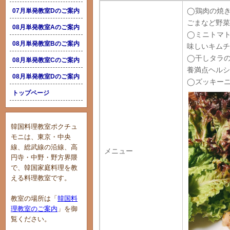
◯鶏肉の焼
07月単発教室Dのご案内
ごまなど野菜
08月単発教室Aのご案内
◯ミニトマ
08月単発教室Bのご案内
味しいキムチ
◯干しタラ
08月単発教室Cのご案内
養満点ヘルシ
08月単発教室Dのご案内
◯ズッキー
トップページ
韓国料理教室ポクチュ
モニは、東京・中央
線、総武線の沿線、高
メニュー
円寺・中野・野方界隈
で、韓国家庭料理を教
える料理教室です。
教室の場所は「
韓国料
理教室のご案内
」を御
覧ください。