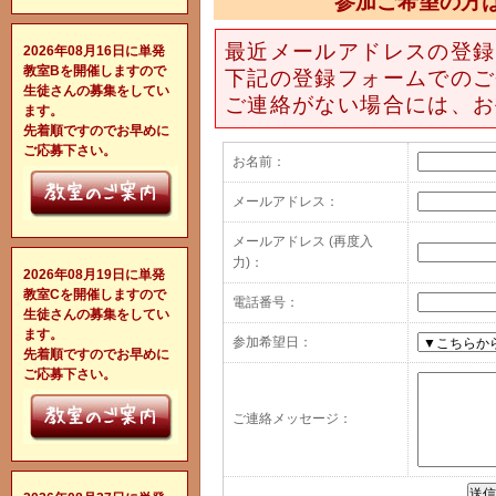
参加ご希望の方
最近メールアドレスの登録
2026年08月16日に単発
教室Bを開催しますので
下記の登録フォームでのご
生徒さんの募集をしてい
ご連絡がない場合には、お
ます。
先着順ですのでお早めに
ご応募下さい。
お名前：
メールアドレス：
メールアドレス (再度入
力)：
2026年08月19日に単発
教室Cを開催しますので
電話番号：
生徒さんの募集をしてい
ます。
参加希望日：
先着順ですのでお早めに
ご応募下さい。
ご連絡メッセージ：